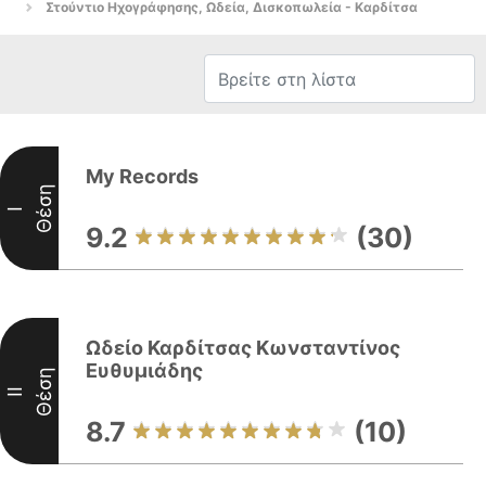
Στούντιο Ηχογράφησης, Ωδεία, Δισκοπωλεία - Καρδίτσα
My Records
Θέση
I
9.2
(30)
Ωδείο Καρδίτσας Κωνσταντίνος
Ευθυμιάδης
Θέση
II
8.7
(10)