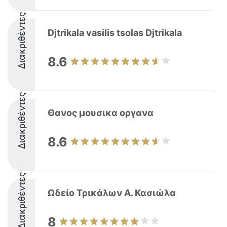
Διακριθέντες
Djtrikala vasilis tsolas Djtrikala
8.6
Διακριθέντες
Θανος μουσικα οργανα
8.6
Διακριθέντες
Ωδείο Τρικάλων Α. Κασιώλα
8