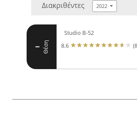
Διακριθέντες
2022
Studio B-52
Θέση
8.6
(8
I