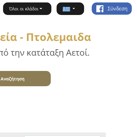
Σύνδεση
Όλοι οι κλάδοι
εία - Πτολεμαιδα
ό την κατάταξη Αετοί.
Αναζήτηση