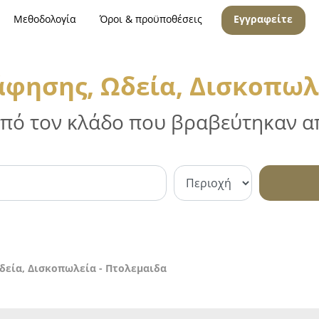
Μεθοδολογία
Όροι & προϋποθέσεις
Εγγραφείτε
φησης, Ωδεία, Δισκοπωλ
 από τον κλάδο που βραβεύτηκαν απ
δεία, Δισκοπωλεία - Πτολεμαιδα