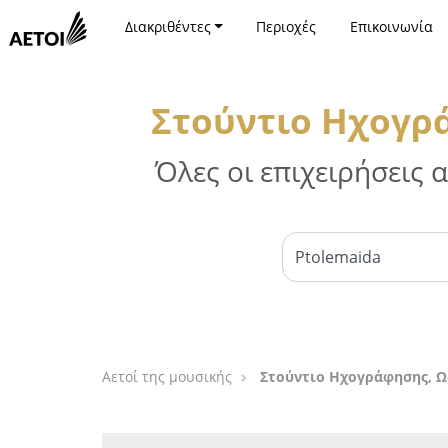
Διακριθέντες
Περιοχές
Επικοινωνία
Στούντιο Ηχογρά
Όλες οι επιχειρήσεις
Αετοί της μουσικής
Στούντιο Ηχογράφησης, Ω