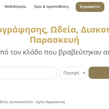
Μεθοδολογία
Όροι & προϋποθέσεις
Εγγραφείτε
ογράφησης, Ωδεία, Δισκοπ
Παρασκευή
 από τον κλάδο που βραβεύτηκαν απ
δεία, Δισκοπωλεία - Αγία Παρασκευή