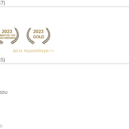
87)
Δείτε περισσότερα >>
55)
κου