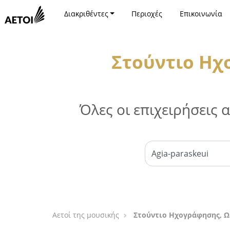
Διακριθέντες
Περιοχές
Επικοινωνία
Στούντιο Ηχ
Όλες οι επιχειρήσεις
Αετοί της μουσικής
Στούντιο Ηχογράφησης, Ω