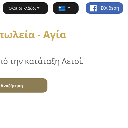
Σύνδεση
Όλοι οι κλάδοι
ωλεία - Αγία
ό την κατάταξη Αετοί.
Αναζήτηση