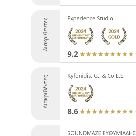
Experience Studio
Διακριθέντες
9.2
Kyfonidis, G., & Co E.E.
Διακριθέντες
8.6
SOUNDMAZE ΕΥΘΥΜΙΑΔΗΣ