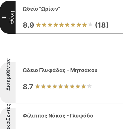
Ωδείο "Ωρίων"
Θέση
III
8.9
(18)
Διακριθέντες
Ωδείο Γλυφάδας - Μητσάκου
8.7
Διακριθέντες
Φίλιππος Νάκας - Γλυφάδα