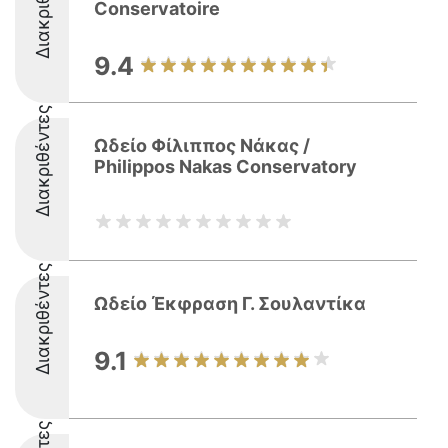
Διακριθέντες
Conservatoire
9.4
Διακριθέντες
Ωδείο Φίλιππος Νάκας /
Philippos Nakas Conservatory
Διακριθέντες
Ωδείο Έκφραση Γ. Σουλαντίκα
9.1