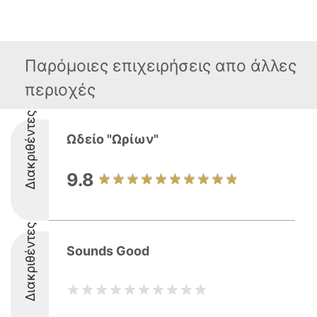
Παρόμοιες επιχειρήσεις απο άλλες
περιοχές
Διακριθέντες
Ωδείο "Ωρίων"
9.8
Διακριθέντες
Sounds Good