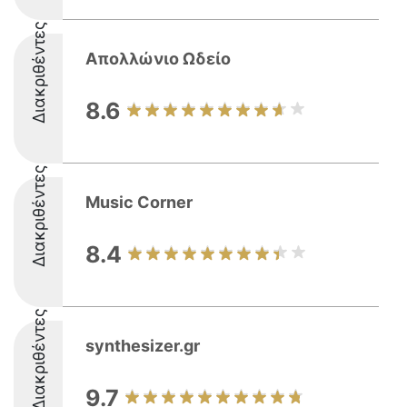
Διακριθέντες
Απολλώνιο Ωδείο
8.6
Διακριθέντες
Music Corner
8.4
Διακριθέντες
synthesizer.gr
9.7