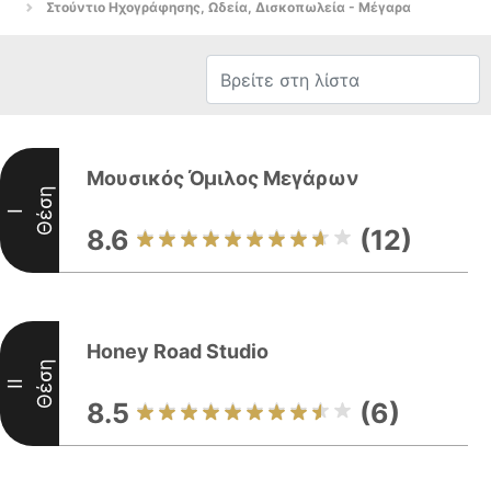
Στούντιο Ηχογράφησης, Ωδεία, Δισκοπωλεία - Μέγαρα
Μουσικός Όμιλος Μεγάρων
Θέση
I
8.6
(12)
Honey Road Studio
Θέση
II
8.5
(6)