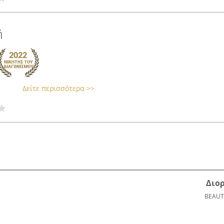
́
Δείτε περισσότερα >>
Διο
BEAUT