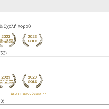
& Σχολή Χορού
(53)
Δείτε περισσότερα >>
80)