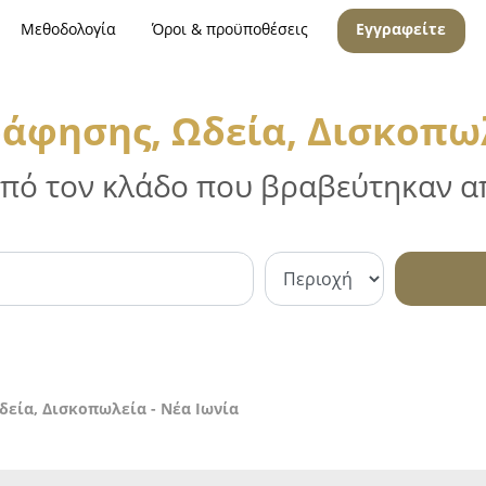
Μεθοδολογία
Όροι & προϋποθέσεις
Εγγραφείτε
άφησης, Ωδεία, Δισκοπωλ
 από τον κλάδο που βραβεύτηκαν απ
δεία, Δισκοπωλεία - Νέα Ιωνία