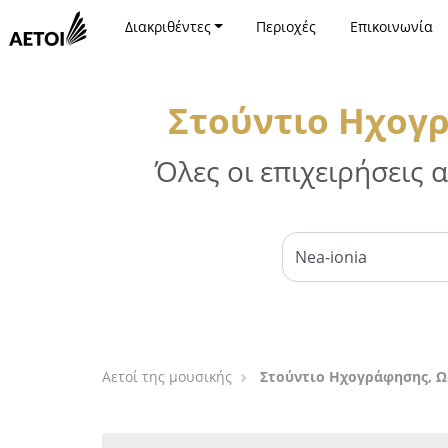
Διακριθέντες
Περιοχές
Επικοινωνία
Στούντιο Ηχογρ
Όλες οι επιχειρήσεις
Αετοί της μουσικής
Στούντιο Ηχογράφησης, Ω