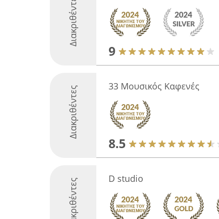
Διακριθέντες
9
33 Μουσικός Καφενές
Διακριθέντες
8.5
D studio
Διακριθέντες