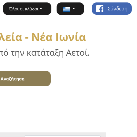
Σύνδεση
Όλοι οι κλάδοι
εία - Νέα Ιωνία
ό την κατάταξη Αετοί.
Αναζήτηση