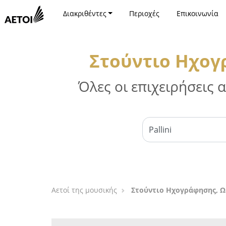
Διακριθέντες
Περιοχές
Επικοινωνία
Στούντιο Ηχογ
Όλες οι επιχειρήσεις
Αετοί της μουσικής
Στούντιο Ηχογράφησης, Ω