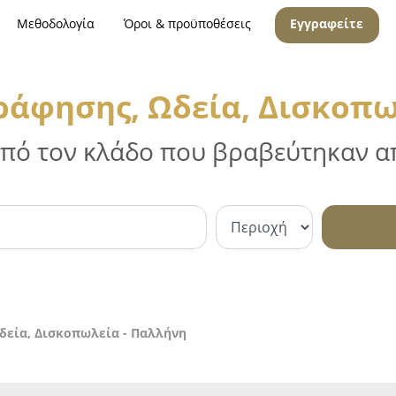
Μεθοδολογία
Όροι & προϋποθέσεις
Εγγραφείτε
ράφησης, Ωδεία, Δισκοπω
 από τον κλάδο που βραβεύτηκαν απ
δεία, Δισκοπωλεία - Παλλήνη