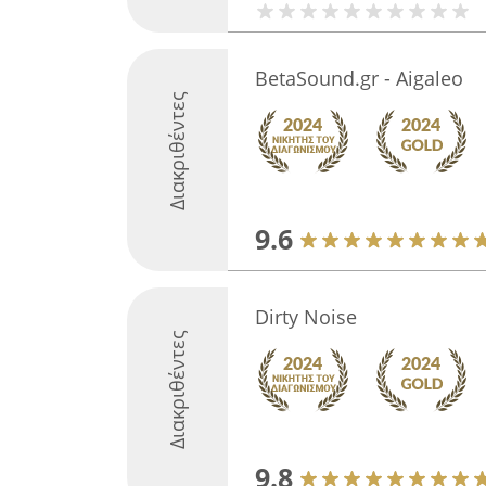
BetaSound.gr - Aigaleo
Διακριθέντες
9.6
Dirty Noise
Διακριθέντες
9.8