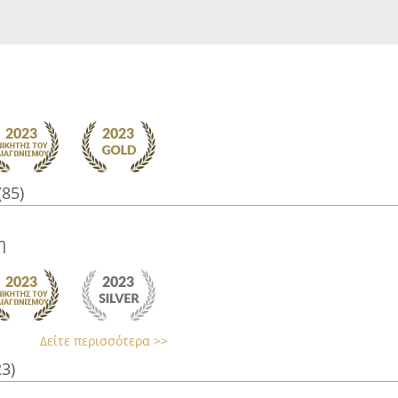
(85)
η
Δείτε περισσότερα >>
23)