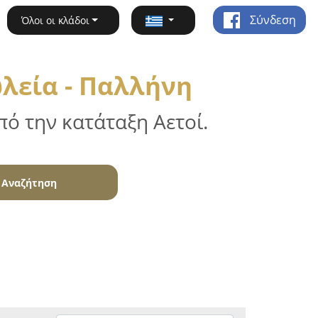
Σύνδεση
Όλοι οι κλάδοι
λεία - Παλλήνη
ό την κατάταξη Αετοί.
Αναζήτηση