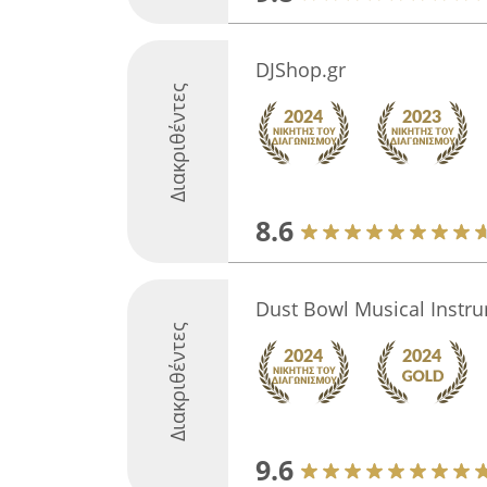
DJShop.gr
Διακριθέντες
8.6
Dust Bowl Musical Instr
Διακριθέντες
9.6