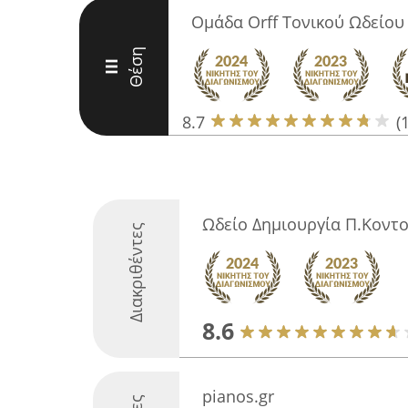
Ομάδα Orff Τονικού Ωδείου
Θέση
III
8.7
(
Ωδείο Δημιουργία Π.Κοντο
Διακριθέντες
8.6
pianos.gr