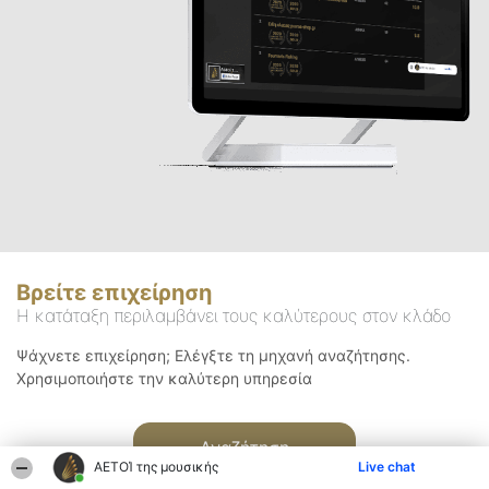
Βρείτε επιχείρηση
Η κατάταξη περιλαμβάνει τους καλύτερους στον κλάδο
Ψάχνετε επιχείρηση; Ελέγξτε τη μηχανή αναζήτησης.
Χρησιμοποιήστε την καλύτερη υπηρεσία
Αναζήτηση
ΑΕΤΟΊ της μουσικής
Live chat