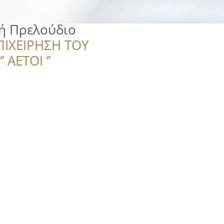
́ Πρελούδιο
ΠΙΧΕΙΡΗΣΗ ΤΟΥ
 ΑΕΤΟΙ ‘’