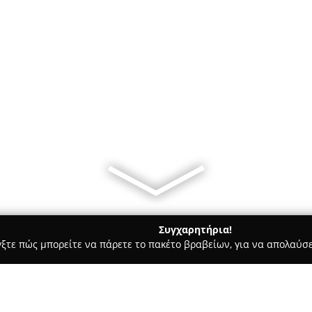
Συγχαρητήρια!
γξτε πώς μπορείτε να πάρετε το πακέτο βραβείων, για να απολαύσε
ία, Δισκοπωλεία - Ηρακλειο
Μουσική Σχολή Πρελούδιο