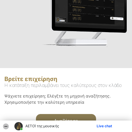
Βρείτε επιχείρηση
Η κατάταξη περιλαμβάνει τους καλύτερους στον κλάδο
Ψάχνετε επιχείρηση; Ελέγξτε τη μηχανή αναζήτησης.
Χρησιμοποιήστε την καλύτερη υπηρεσία
Αναζήτηση
ΑΕΤΟΊ της μουσικής
Live chat