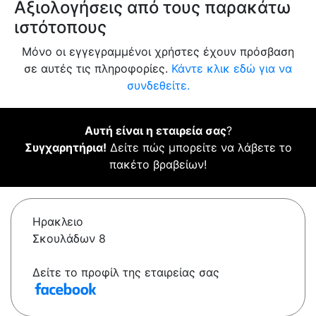
Αξιολογήσεις από τους παρακάτω
ιστότοπους
Μόνο οι εγγεγραμμένοι χρήστες έχουν πρόσβαση
σε αυτές τις πληροφορίες.
Κάντε κλικ εδώ για να
συνδεθείτε.
Αυτή είναι η εταιρεία σας
?
Συγχαρητήρια!
Δείτε πώς μπορείτε να λάβετε το
πακέτο βραβείων!
Ηρακλειο
Σκουλάδων 8
Δείτε το προφίλ της εταιρείας σας