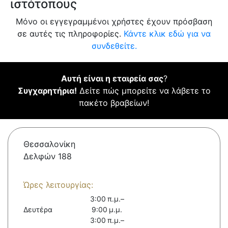
ιστότοπους
Μόνο οι εγγεγραμμένοι χρήστες έχουν πρόσβαση
σε αυτές τις πληροφορίες.
Κάντε κλικ εδώ για να
συνδεθείτε.
Αυτή είναι η εταιρεία σας
?
Συγχαρητήρια!
Δείτε πώς μπορείτε να λάβετε το
πακέτο βραβείων!
Θεσσαλονίκη
Δελφών 188
Ώρες λειτουργίας:
3:00 π.μ.–
Δευτέρα
9:00 μ.μ.
3:00 π.μ.–