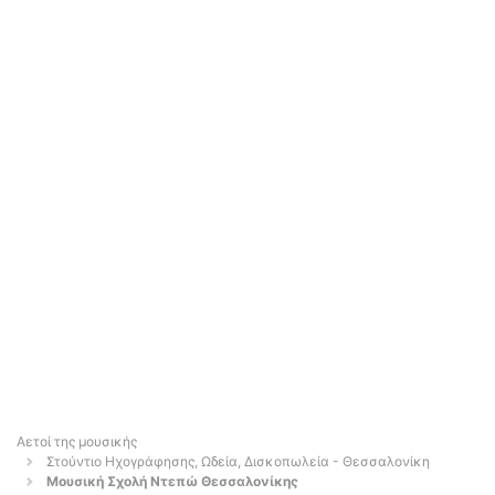
Αετοί της μουσικής
Στούντιο Ηχογράφησης, Ωδεία, Δισκοπωλεία - Θεσσαλονίκη
Μουσική Σχολή Ντεπώ Θεσσαλονίκης