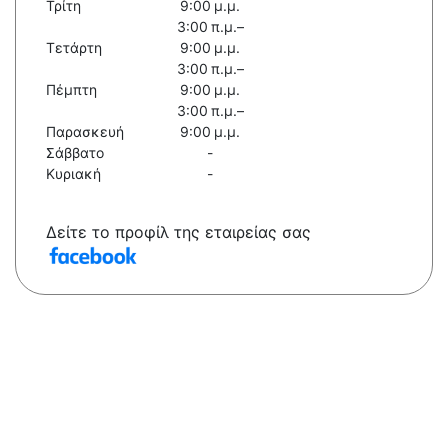
Τρίτη
9:00 μ.μ.
3:00 π.μ.–
Τετάρτη
9:00 μ.μ.
3:00 π.μ.–
Πέμπτη
9:00 μ.μ.
3:00 π.μ.–
Παρασκευή
9:00 μ.μ.
Σάββατο
-
Κυριακή
-
Δείτε το προφίλ της εταιρείας σας