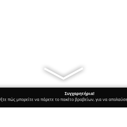
Συγχαρητήρια!
γξτε πώς μπορείτε να πάρετε το πακέτο βραβείων, για να απολαύσε
ία, Δισκοπωλεία - Ιωάννινα
Noisyland Recordings