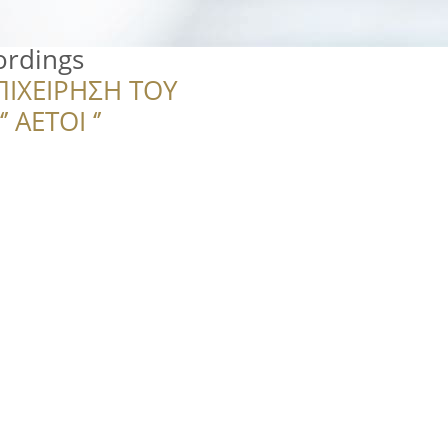
ordings
ΠΙΧΕΙΡΗΣΗ ΤΟΥ
 ΑΕΤΟΙ ‘’