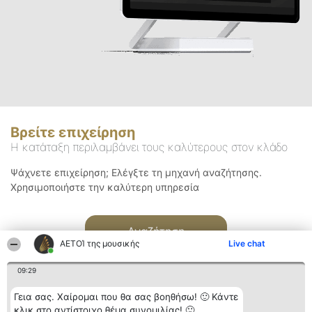
Βρείτε επιχείρηση
Η κατάταξη περιλαμβάνει τους καλύτερους στον κλάδο
Ψάχνετε επιχείρηση; Ελέγξτε τη μηχανή αναζήτησης.
Χρησιμοποιήστε την καλύτερη υπηρεσία
Αναζήτηση
ΑΕΤΟΊ της μουσικής
Live chat
09:29
Γεια σας. Χαίρομαι που θα σας βοηθήσω! 🙂 Κάντε
κλικ στο αντίστοιχο θέμα συνομιλίας! 🙂