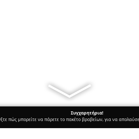
Συγχαρητήρια!
γξτε πώς μπορείτε να πάρετε το πακέτο βραβείων, για να απολαύσε