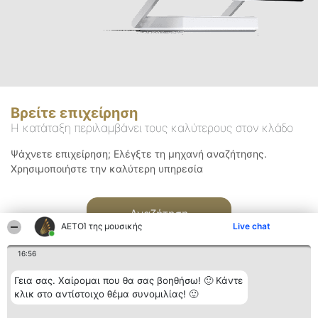
Βρείτε επιχείρηση
Η κατάταξη περιλαμβάνει τους καλύτερους στον κλάδο
Ψάχνετε επιχείρηση; Ελέγξτε τη μηχανή αναζήτησης.
Χρησιμοποιήστε την καλύτερη υπηρεσία
Αναζήτηση
ΑΕΤΟΊ της μουσικής
Live chat
16:56
Γεια σας. Χαίρομαι που θα σας βοηθήσω! 🙂 Κάντε
κλικ στο αντίστοιχο θέμα συνομιλίας! 🙂
Διοργανωτής της
Κατάταξη
Επικοινωνία