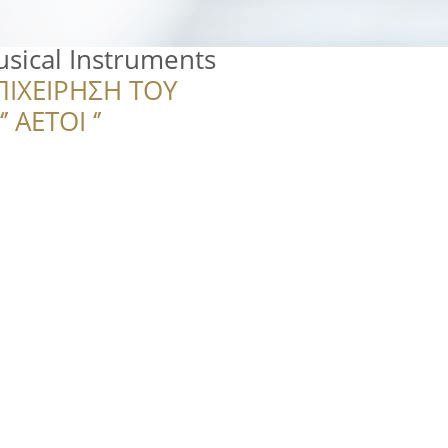
sical Instruments
ΠΙΧΕΙΡΗΣΗ ΤΟΥ
 ΑΕΤΟΙ ‘’