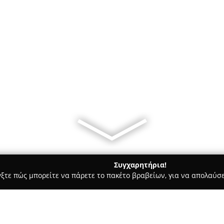
Συγχαρητήρια!
γξτε πώς μπορείτε να πάρετε το πακέτο βραβείων, για να απολαύσε
ία, Δισκοπωλεία - Αθήνα
Samouelian Musical Instruments