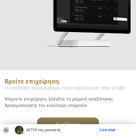
Βρείτε επιχείρηση
Η κατάταξη περιλαμβάνει τους καλύτερους στον κλάδο
Ψάχνετε επιχείρηση; Ελέγξτε τη μηχανή αναζήτησης.
Χρησιμοποιήστε την καλύτερη υπηρεσία
Αναζήτηση
ΑΕΤΟΊ της μουσικής
Live chat