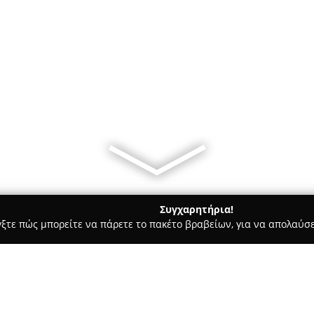
Συγχαρητήρια!
γξτε πώς μπορείτε να πάρετε το πακέτο βραβείων, για να απολαύσε
ία, Δισκοπωλεία - Αθήνα
Μακάρι