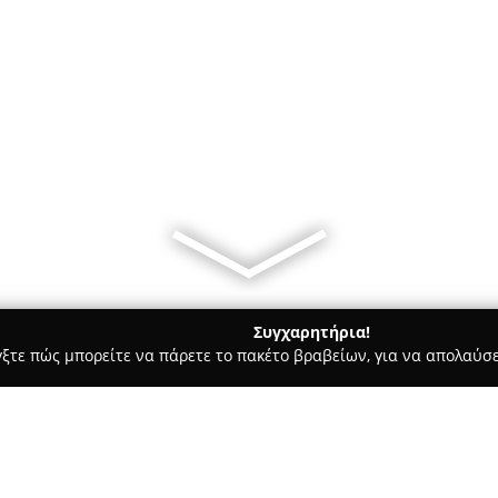
Συγχαρητήρια!
γξτε πώς μπορείτε να πάρετε το πακέτο βραβείων, για να απολαύσε
ία, Δισκοπωλεία - Αθήνα
Black Dragon