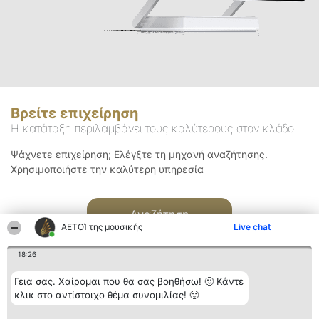
Βρείτε επιχείρηση
Η κατάταξη περιλαμβάνει τους καλύτερους στον κλάδο
Ψάχνετε επιχείρηση; Ελέγξτε τη μηχανή αναζήτησης.
Χρησιμοποιήστε την καλύτερη υπηρεσία
Αναζήτηση
ΑΕΤΟΊ της μουσικής
Live chat
18:26
Γεια σας. Χαίρομαι που θα σας βοηθήσω! 🙂 Κάντε
κλικ στο αντίστοιχο θέμα συνομιλίας! 🙂
Διοργανωτής της
Κατάταξη
Επικοινωνία