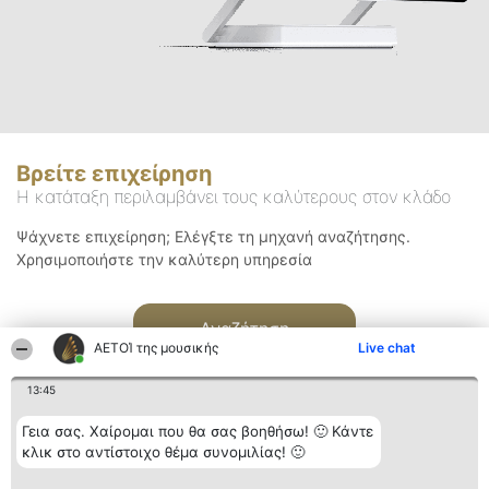
Βρείτε επιχείρηση
Η κατάταξη περιλαμβάνει τους καλύτερους στον κλάδο
Ψάχνετε επιχείρηση; Ελέγξτε τη μηχανή αναζήτησης.
Χρησιμοποιήστε την καλύτερη υπηρεσία
Αναζήτηση
ΑΕΤΟΊ της μουσικής
Live chat
13:45
Γεια σας. Χαίρομαι που θα σας βοηθήσω! 🙂 Κάντε
κλικ στο αντίστοιχο θέμα συνομιλίας! 🙂
Διοργανωτής της
Κατάταξη
Επικοινωνία