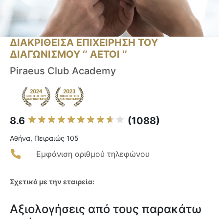
ΔΙΑΚΡΙΘΕΙΣΑ ΕΠΙΧΕΙΡΗΣΗ ΤΟΥ
ΔΙΑΓΩΝΙΣΜΟΥ ‘’ ΑΕΤΟΙ ‘’
Piraeus Club Academy
8.6
(1088)
Αθήνα, Πειραιώς 105
Εμφάνιση αριθμού τηλεφώνου
Σχετικά με την εταιρεία:
Αξιολογήσεις από τους παρακάτω