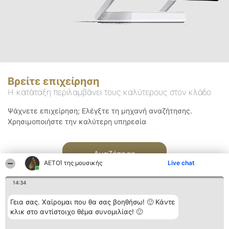
Βρείτε επιχείρηση
Η κατάταξη περιλαμβάνει τους καλύτερους στον κλάδο
Ψάχνετε επιχείρηση; Ελέγξτε τη μηχανή αναζήτησης.
Χρησιμοποιήστε την καλύτερη υπηρεσία
Αναζήτηση
ΑΕΤΟΊ της μουσικής
Live chat
14:34
Γεια σας. Χαίρομαι που θα σας βοηθήσω! 🙂 Κάντε
κλικ στο αντίστοιχο θέμα συνομιλίας! 🙂
Διοργανωτής της
Κατάταξη
Επικοινωνία