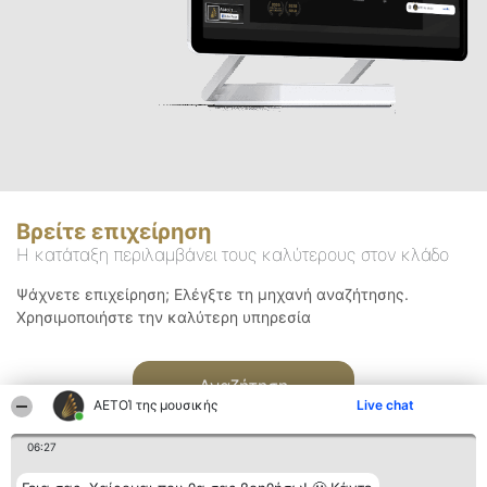
Βρείτε επιχείρηση
Η κατάταξη περιλαμβάνει τους καλύτερους στον κλάδο
Ψάχνετε επιχείρηση; Ελέγξτε τη μηχανή αναζήτησης.
Χρησιμοποιήστε την καλύτερη υπηρεσία
Αναζήτηση
ΑΕΤΟΊ της μουσικής
Live chat
06:27