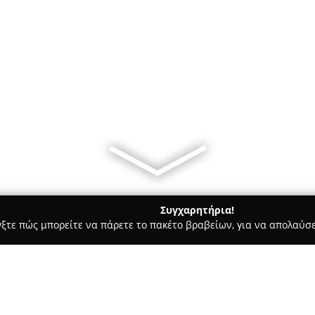
Συγχαρητήρια!
γξτε πώς μπορείτε να πάρετε το πακέτο βραβείων, για να απολαύσε
ία, Δισκοπωλεία - Θεσσαλονίκη
Κρουστόφωνο