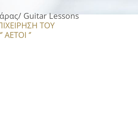
́ρας/ Guitar Lessons
ΠΙΧΕΙΡΗΣΗ ΤΟΥ
 ΑΕΤΟΙ ‘’