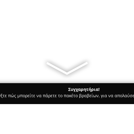
Συγχαρητήρια!
γξτε πώς μπορείτε να πάρετε το πακέτο βραβείων, για να απολαύσε
ία, Δισκοπωλεία - Αθήνα
Μαθήματα Κιθάρας/ Guitar Lessons