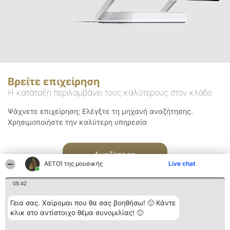
Βρείτε επιχείρηση
Η κατάταξη περιλαμβάνει τους καλύτερους στον κλάδο
Ψάχνετε επιχείρηση; Ελέγξτε τη μηχανή αναζήτησης.
Χρησιμοποιήστε την καλύτερη υπηρεσία
Αναζήτηση
ΑΕΤΟΊ της μουσικής
Live chat
05:42
Γεια σας. Χαίρομαι που θα σας βοηθήσω! 🙂 Κάντε
κλικ στο αντίστοιχο θέμα συνομιλίας! 🙂
Διοργανωτής της
Κατάταξη
Επικοινωνία