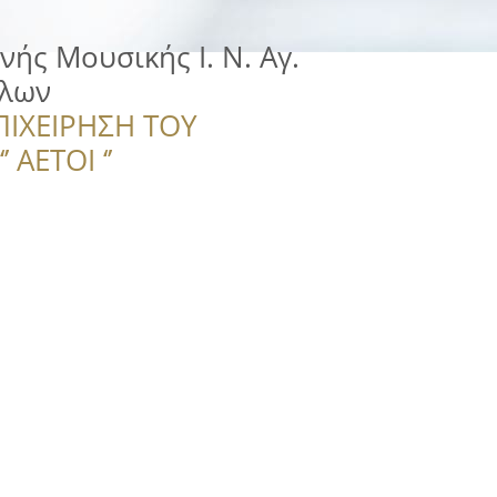
ής Μουσικής Ι. Ν. Αγ.
πλων
ΠΙΧΕΙΡΗΣΗ ΤΟΥ
 ΑΕΤΟΙ ‘’