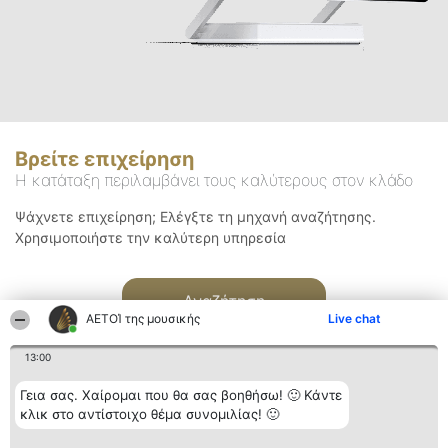
Βρείτε επιχείρηση
Η κατάταξη περιλαμβάνει τους καλύτερους στον κλάδο
Ψάχνετε επιχείρηση; Ελέγξτε τη μηχανή αναζήτησης.
Χρησιμοποιήστε την καλύτερη υπηρεσία
Αναζήτηση
ΑΕΤΟΊ της μουσικής
Live chat
13:00
Γεια σας. Χαίρομαι που θα σας βοηθήσω! 🙂 Κάντε
κλικ στο αντίστοιχο θέμα συνομιλίας! 🙂
Διοργανωτής της
Κατάταξη
Επικοινωνία