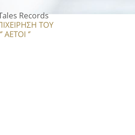
ales Records
ΠΙΧΕΙΡΗΣΗ ΤΟΥ
 ΑΕΤΟΙ ‘’