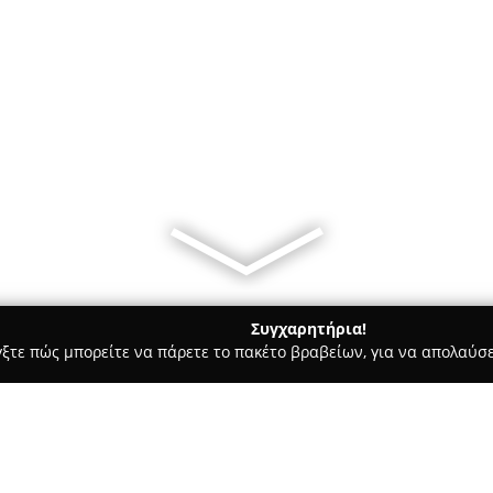
Συγχαρητήρια!
γξτε πώς μπορείτε να πάρετε το πακέτο βραβείων, για να απολαύσε
ία, Δισκοπωλεία - Λαρισα
Underground Tales Records