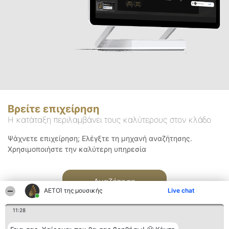
Βρείτε επιχείρηση
Η κατάταξη περιλαμβάνει τους καλύτερους στον κλάδο
Ψάχνετε επιχείρηση; Ελέγξτε τη μηχανή αναζήτησης.
Χρησιμοποιήστε την καλύτερη υπηρεσία
Αναζήτηση
ΑΕΤΟΊ της μουσικής
Live chat
11:28