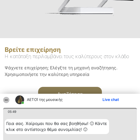
Βρείτε επιχείρηση
Η κατάταξη περιλαμβάνει τους καλύτερους στον κλάδο
Ψάχνετε επιχείρηση; Ελέγξτε τη μηχανή αναζήτησης.
Χρησιμοποιήστε την καλύτερη υπηρεσία
Αναζήτηση
ΑΕΤΟΊ της μουσικής
Live chat
05:49
Γεια σας. Χαίρομαι που θα σας βοηθήσω! 🙂 Κάντε
κλικ στο αντίστοιχο θέμα συνομιλίας! 🙂
Διοργανωτής της
Κατάταξη
Επικοινωνία