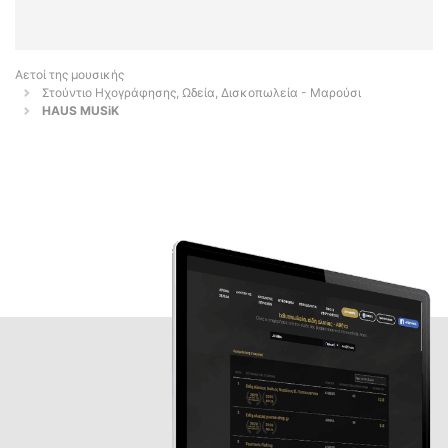
Αετοί της μουσικής
Στούντιο Ηχογράφησης, Ωδεία, Δισκοπωλεία - Μαρούσι
HAUS MUSiK