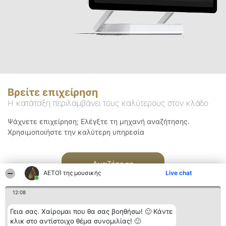
Βρείτε επιχείρηση
Η κατάταξη περιλαμβάνει τους καλύτερους στον κλάδο
Ψάχνετε επιχείρηση; Ελέγξτε τη μηχανή αναζήτησης.
Χρησιμοποιήστε την καλύτερη υπηρεσία
Αναζήτηση
ΑΕΤΟΊ της μουσικής
Live chat
12:08
Γεια σας. Χαίρομαι που θα σας βοηθήσω! 🙂 Κάντε
κλικ στο αντίστοιχο θέμα συνομιλίας! 🙂