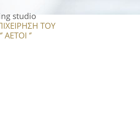
ing studio
ΠΙΧΕΙΡΗΣΗ ΤΟΥ
 ΑΕΤΟΙ ‘’