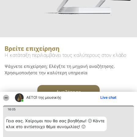
Βρείτε επιχείρηση
Η κατάταξη περιλαμβάνει τους καλύτερους στον κλάδο
Ψάχνετε επιχείρηση; Ελέγξτε τη μηχανή αναζήτησης.
Χρησιμοποιήστε την καλύτερη υπηρεσία
Αναζήτηση
ΑΕΤΟΊ της μουσικής
Live chat
16:05
Γεια σας. Χαίρομαι που θα σας βοηθήσω! 🙂 Κάντε
κλικ στο αντίστοιχο θέμα συνομιλίας! 🙂
Διοργανωτής της
Κατάταξη
Επικοινωνία