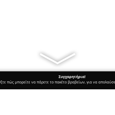
Συγχαρητήρια!
γξτε πώς μπορείτε να πάρετε το πακέτο βραβείων, για να απολαύσε
ία, Δισκοπωλεία - Αθήνα
Studio Emphasis