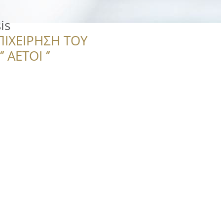
is
ΠΙΧΕΙΡΗΣΗ ΤΟΥ
 ΑΕΤΟΙ ‘’