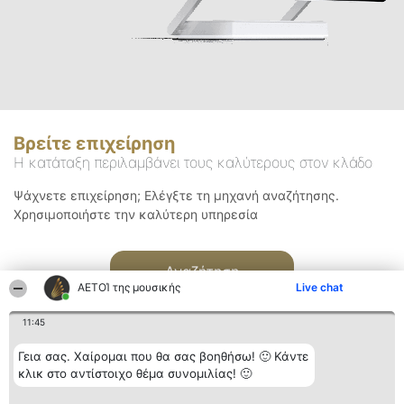
Βρείτε επιχείρηση
Η κατάταξη περιλαμβάνει τους καλύτερους στον κλάδο
Ψάχνετε επιχείρηση; Ελέγξτε τη μηχανή αναζήτησης.
Χρησιμοποιήστε την καλύτερη υπηρεσία
Αναζήτηση
ΑΕΤΟΊ της μουσικής
Live chat
11:45
Γεια σας. Χαίρομαι που θα σας βοηθήσω! 🙂 Κάντε
κλικ στο αντίστοιχο θέμα συνομιλίας! 🙂
Διοργανωτής της
Κατάταξη
Επικοινωνία