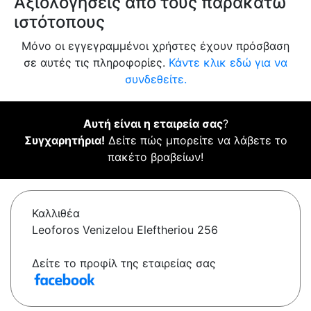
Αξιολογήσεις από τους παρακάτω
ιστότοπους
Μόνο οι εγγεγραμμένοι χρήστες έχουν πρόσβαση
σε αυτές τις πληροφορίες.
Κάντε κλικ εδώ για να
συνδεθείτε.
Αυτή είναι η εταιρεία σας
?
Συγχαρητήρια!
Δείτε πώς μπορείτε να λάβετε το
πακέτο βραβείων!
Καλλιθέα
Leoforos Venizelou Eleftheriou 256
Δείτε το προφίλ της εταιρείας σας