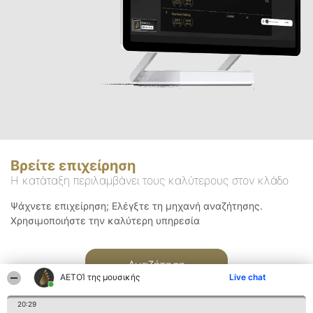
Βρείτε επιχείρηση
Η κατάταξη περιλαμβάνει τους καλύτερους στον κλάδο
Ψάχνετε επιχείρηση; Ελέγξτε τη μηχανή αναζήτησης.
Χρησιμοποιήστε την καλύτερη υπηρεσία
Αναζήτηση
ΑΕΤΟΊ της μουσικής
Live chat
20:29