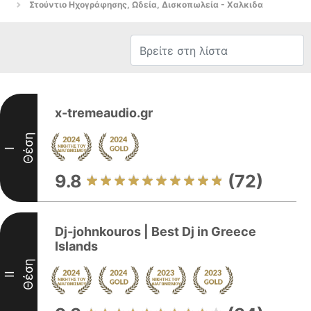
Στούντιο Ηχογράφησης, Ωδεία, Δισκοπωλεία - Χαλκιδα
x-tremeaudio.gr
Θέση
I
9.8
(72)
Dj-johnkouros | Best Dj in Greece
Islands
Θέση
II