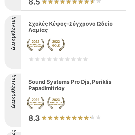
8.5
Διακριθέντες
Σχολές Κέφος-Σύγχρονο Ωδείο
Λαμίας
Διακριθέντες
Sound Systems Pro Djs, Periklis
Papadimitrioy
8.3