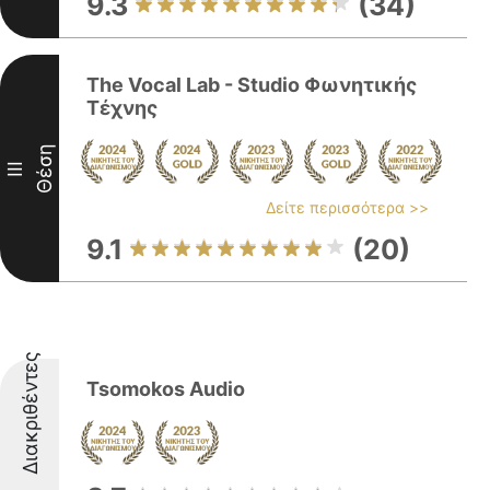
9.3
(34)
The Vocal Lab - Studio Φωνητικής
Τέχνης
Θέση
III
Δείτε περισσότερα >>
9.1
(20)
Διακριθέντες
Tsomokos Audio