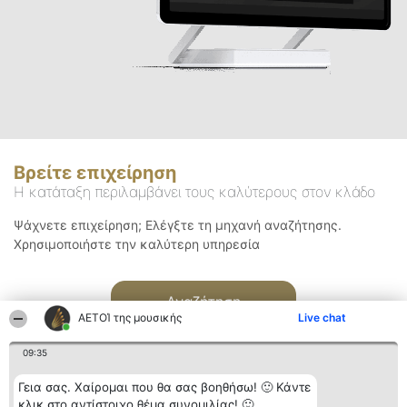
Βρείτε επιχείρηση
Η κατάταξη περιλαμβάνει τους καλύτερους στον κλάδο
Ψάχνετε επιχείρηση; Ελέγξτε τη μηχανή αναζήτησης.
Χρησιμοποιήστε την καλύτερη υπηρεσία
Αναζήτηση
ΑΕΤΟΊ της μουσικής
Live chat
09:35
Γεια σας. Χαίρομαι που θα σας βοηθήσω! 🙂 Κάντε
κλικ στο αντίστοιχο θέμα συνομιλίας! 🙂