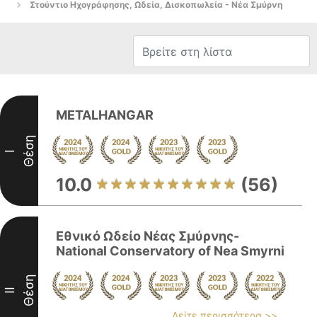
Στούντιο Ηχογράφησης, Ωδεία, Δισκοπωλεία - Νέα Σμύρνη
METALHANGAR
Θέση
I
10.0
(56)
Εθνικό Ωδείο Νέας Σμύρνης-
National Conservatory of Nea Smyrni
Θέση
II
Δείτε περισσότερα >>