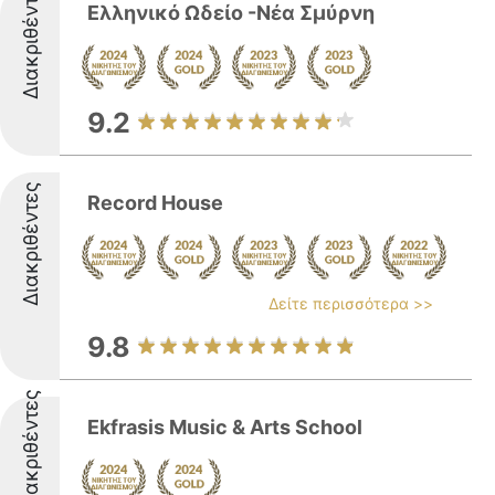
Διακριθέντες
Ελληνικό Ωδείο -Νέα Σμύρνη
9.2
Διακριθέντες
Record House
Δείτε περισσότερα >>
9.8
Διακριθέντες
Ekfrasis Music & Arts School