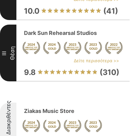
10.0
(41)
Dark Sun Rehearsal Studios
Θέση
III
Δείτε περισσότερα >>
9.8
(310)
Διακριθέντες
Ziakas Music Store