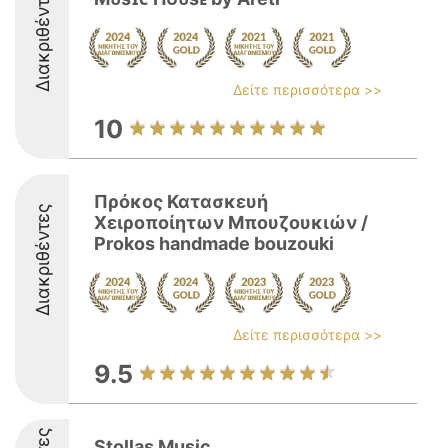
Διακριθέντες
Δείτε περισσότερα >>
10
Πρόκος Κατασκευή
Διακριθέντες
Χειροποίητων Μπουζουκιών /
Prokos handmade bouzouki
Δείτε περισσότερα >>
9.5
Stollas Music