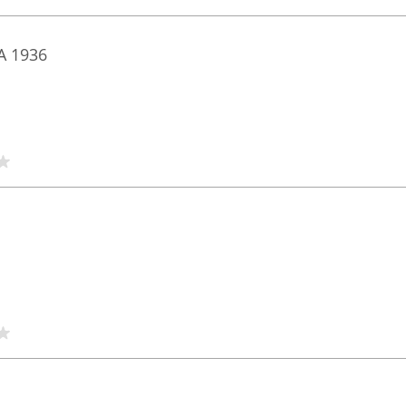
Α 1936