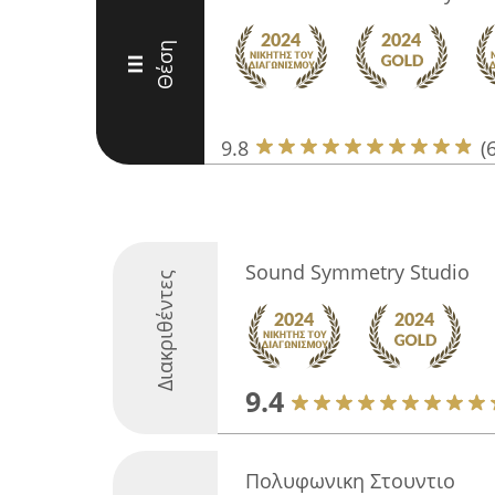
Θέση
III
9.8
(
Sound Symmetry Studio
Διακριθέντες
9.4
Πολυφωνικη Στουντιο