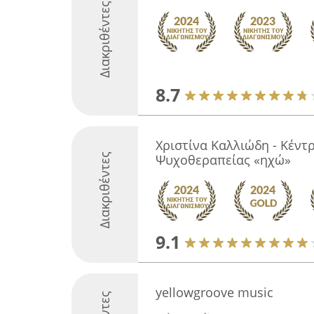
Διακριθέντες
8.7
Χριστίνα Καλλιώδη - Κέν
Διακριθέντες
Ψυχοθεραπείας «ηχώ»
9.1
yellowgroove music