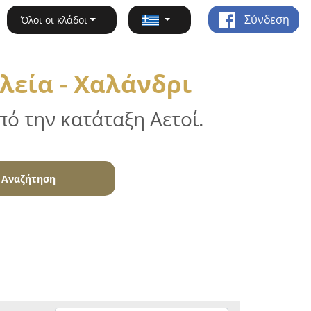
Σύνδεση
Όλοι οι κλάδοι
λεία - Χαλάνδρι
ό την κατάταξη Αετοί.
Αναζήτηση