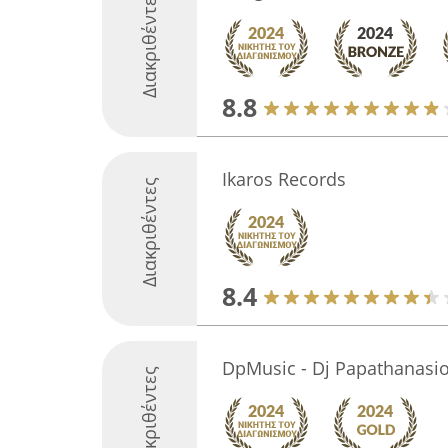
Διακριθέντες
8.8
Ikaros Records
Διακριθέντες
8.4
DpMusic - Dj Papathanasio
Διακριθέντες