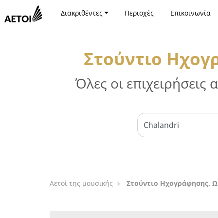
Διακριθέντες
Περιοχές
Επικοινωνία
Στούντιο Ηχογρ
Όλες οι επιχειρήσεις
Αετοί της μουσικής
Στούντιο Ηχογράφησης, Ω