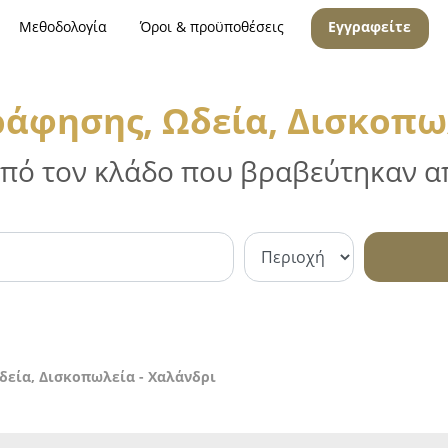
Μεθοδολογία
Όροι & προϋποθέσεις
Εγγραφείτε
άφησης, Ωδεία, Δισκοπω
 από τον κλάδο που βραβεύτηκαν απ
δεία, Δισκοπωλεία - Χαλάνδρι