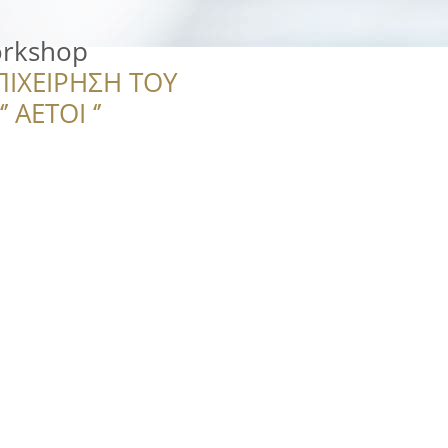
orkshop
ΠΙΧΕΙΡΗΣΗ ΤΟΥ
 ΑΕΤΟΙ ‘’