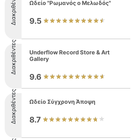
Διακριθέντες
Ωδείο "Ρωμανός ο Μελωδός"
9.5
Διακριθέντες
Underflow Record Store & Art
Gallery
9.6
Διακριθέντες
Ωδείο Σύγχρονη Άποψη
8.7