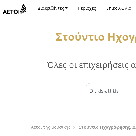
Διακριθέντες
Περιοχές
Επικοινωνία
Στούντιο Ηχογ
Όλες οι επιχειρήσεις
Αετοί της μουσικής
Στούντιο Ηχογράφησης, Ωδ