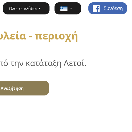
Σύνδεση
Όλοι οι κλάδοι
λεία - περιοχή
ό την κατάταξη Αετοί.
Αναζήτηση