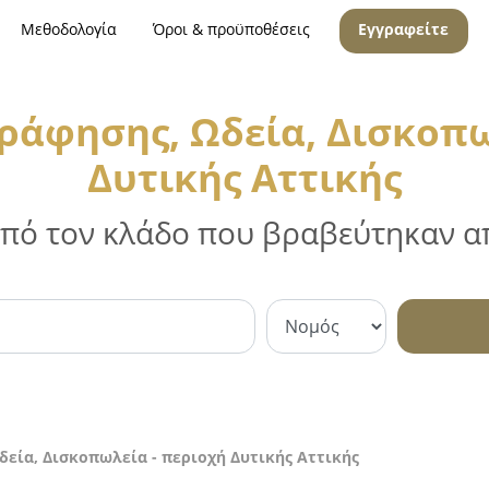
Μεθοδολογία
Όροι & προϋποθέσεις
Εγγραφείτε
ράφησης, Ωδεία, Δισκοπω
Δυτικής Αττικής
 από τον κλάδο που βραβεύτηκαν απ
εία, Δισκοπωλεία - περιοχή Δυτικής Αττικής