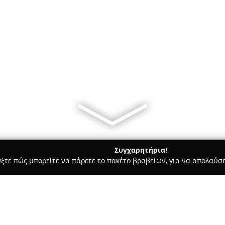
Συγχαρητήρια!
γξτε πώς μπορείτε να πάρετε το πακέτο βραβείων, για να απολαύσε
ία, Δισκοπωλεία - Πατρα
Music Plan Dj