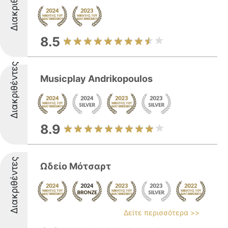
Διακριθέντες
8.5
Διακριθέντες
Musicplay Andrikopoulos
8.9
Διακριθέντες
Ωδείο Μότσαρτ
Δείτε περισσότερα >>