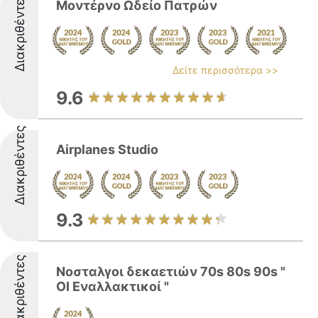
Διακριθέντες
Mοντέρνο Ωδείο Πατρών
Δείτε περισσότερα >>
9.6
Διακριθέντες
Airplanes Studio
9.3
Διακριθέντες
Νοσταλγοι δεκαετιών 70s 80s 90s "
ΟΙ Εναλλακτικοί "