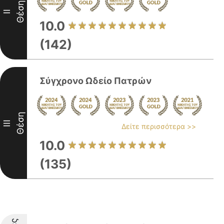
Θέση
II
10.0
(142)
Σύγχρονο Ωδείο Πατρών
Θέση
III
Δείτε περισσότερα >>
10.0
(135)