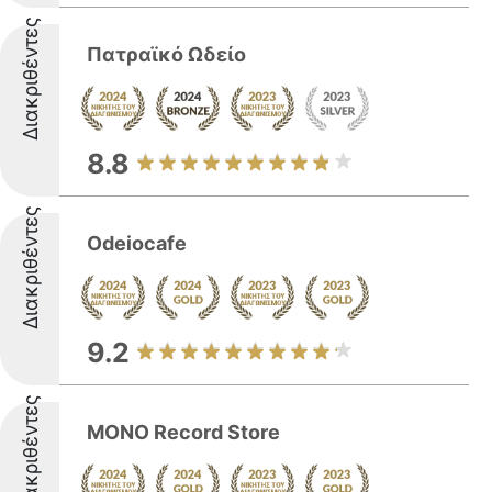
Διακριθέντες
Πατραϊκό Ωδείο
8.8
Διακριθέντες
Odeiocafe
9.2
Διακριθέντες
MONO Record Store