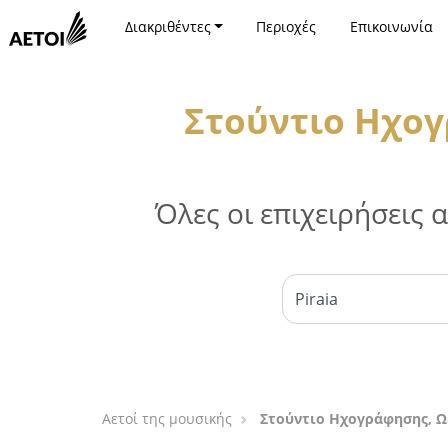
Διακριθέντες
Περιοχές
Επικοινωνία
Στούντιο Ηχογ
Όλες οι επιχειρήσεις
Αετοί της μουσικής
Στούντιο Ηχογράφησης, Ω