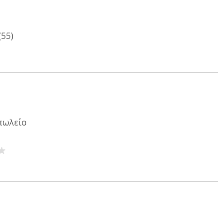
(55)
πωλείο