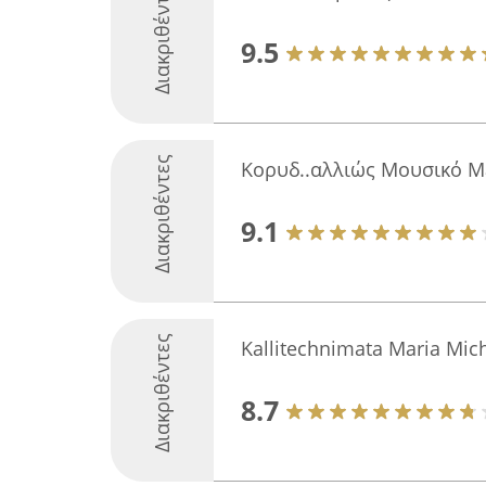
Διακριθέντες
9.5
Διακριθέντες
Κορυδ..αλλιώς Μουσικό 
9.1
Διακριθέντες
Kallitechnimata Maria Mic
8.7