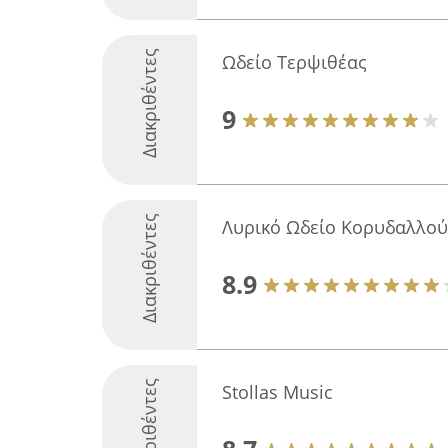
Διακριθέντες
Ωδείο Τερψιθέας
9
Διακριθέντες
Λυρικό Ωδείο Κορυδαλλού
8.9
Διακριθέντες
Stollas Music