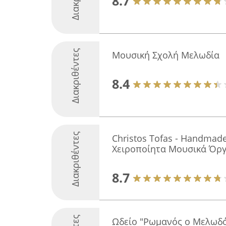
8.7
Διακριθέντες
Μουσική Σχολή Μελωδία
8.4
Διακριθέντες
Christos Tofas - Handmade
Χειροποίητα Μουσικά Όρ
8.7
Ωδείο "Ρωμανός ο Μελωδο