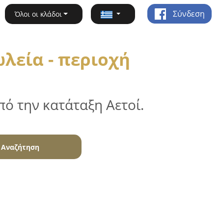
Σύνδεση
Όλοι οι κλάδοι
λεία - περιοχή
ό την κατάταξη Αετοί.
Αναζήτηση