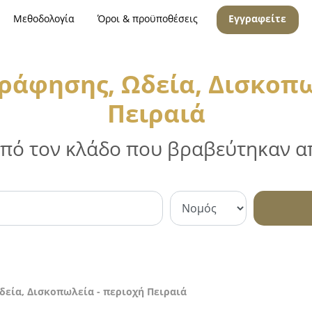
Μεθοδολογία
Όροι & προϋποθέσεις
Εγγραφείτε
ράφησης, Ωδεία, Δισκοπω
Πειραιά
 από τον κλάδο που βραβεύτηκαν απ
δεία, Δισκοπωλεία - περιοχή Πειραιά