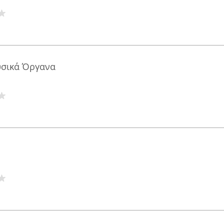
ικά Όργανα